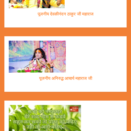
पूजनीय देवकीनंदन ठाकुर जी महाराज
पूजनीय अनिरुद्ध आचार्य महाराज जी