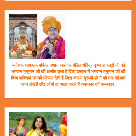
बागेश्वर धाम एक पवित्र स्थान जहां पर पंडित धीरेंद्र कृष्ण शास्त्री जी को
भगवान हनुमान जी की असीम कृपा है दिव्य दरबार में भगवान हनुमान जी की
दिव्य शक्तियां उनको प्रेरणा देती है जिस कारण गुरुजी लोगों की मन की बात
जान लेते हैं और लोगों का भला करते हैं चमत्कार को नमस्कार