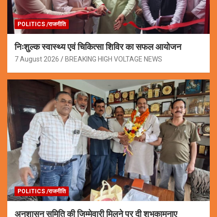
POLITICS /राजनीति
निःशुल्क स्वास्थ्य एवं चिकित्सा शिविर का सफल आयोजन
7 August 2026
BREAKING HIGH VOLTAGE NEWS
POLITICS /राजनीति
अनुशासन समिति की जिम्मेवारी मिलने पर दी शुभकामनाए