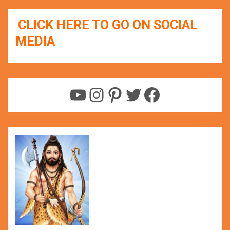
CLICK HERE TO GO ON SOCIAL
MEDIA
YouTube
Instagram
Pinterest
Twitter
Facebook