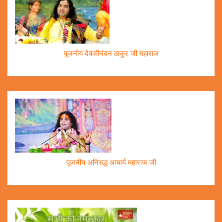
पूजनीय देवकीनंदन ठाकुर जी महाराज
पूजनीय अनिरुद्ध आचार्य महाराज जी