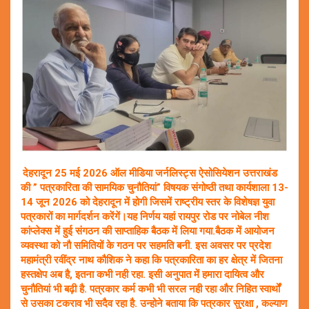
देहरादून 25 मई 2026 ऑल मीडिया जर्नलिस्ट्स ऐसोसियेशन उत्तराखंड
की ” पत्रकारिता की सामयिक चुनौतियां” विषयक संगोष्ठी तथा कार्यशाला 13-
14 जून 2026 को देहरादून में होगी जिसमें राष्ट्रीय स्तर के विशेषज्ञ युवा
पत्रकारों का मार्गदर्शन करेंगें।यह निर्णय यहां रायपुर रोड पर नोबेल नीश
कांप्लेक्स में हुई संगठन की साप्ताहिक बैठक में लिया गया.बैठक में आयोजन
व्यवस्था को नौ समितियों के गठन पर सहमति बनी. इस अवसर पर प्रदेश
महामंत्री रवींद्र नाथ कौशिक ने कहा कि पत्रकारिता का हर क्षेत्र में जितना
हस्तक्षेप अब है, इतना कभी नही रहा. इसी अनुपात में हमारा दायित्व और
चुनौतियां भी बढ़ी है. पत्रकार कर्म कभी भी सरल नही रहा और निहित स्वार्थों
से उसका टकराव भी सदैव रहा है. उन्होने बताया कि पत्रकार सुरक्षा , कल्याण