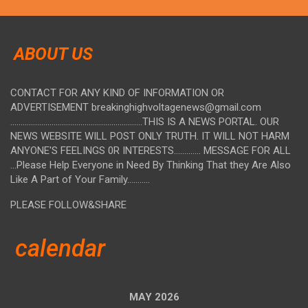
ABOUT US
CONTACT FOR ANY KIND OF INFORMATION OR
ADVERTISEMENT breakinghighvoltagenews@gmail.com
................................................................THIS IS A NEWS PORTAL. OUR
NEWS WEBSITE WILL POST ONLY TRUTH. IT WILL NOT HARM
ANYONE'S FEELINGS 0R INTERESTS............. MESSAGE FOR ALL
...Please Help Everyone in Need By Thinking That they Are Also
Like A Part of Your Family...........
PLEASE FOLLOW&SHARE
calendar
MAY 2026