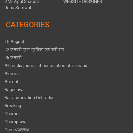
3.Mr.Vipul Sharam...........................WEBSITE DESIGNER
Renu Semwal
CATEGORIES
15 August
22 जनवरी प्राण प्रतिष्ठा जय श्री राम
26 जनवरी
All media journalist association uttrakhand
Almora
Animal
Bageshwar
Bar association Dehradun
Breaking
Chamoli
Champawat
Crime/अपराध