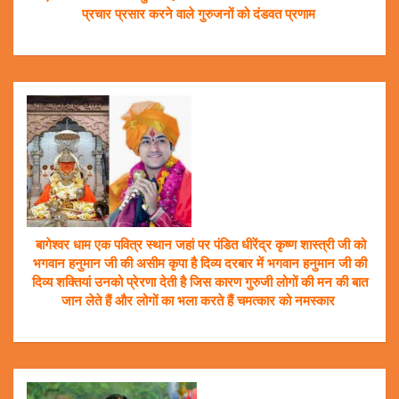
प्रचार प्रसार करने वाले गुरुजनों को दंडवत प्रणाम
बागेश्वर धाम एक पवित्र स्थान जहां पर पंडित धीरेंद्र कृष्ण शास्त्री जी को
भगवान हनुमान जी की असीम कृपा है दिव्य दरबार में भगवान हनुमान जी की
दिव्य शक्तियां उनको प्रेरणा देती है जिस कारण गुरुजी लोगों की मन की बात
जान लेते हैं और लोगों का भला करते हैं चमत्कार को नमस्कार