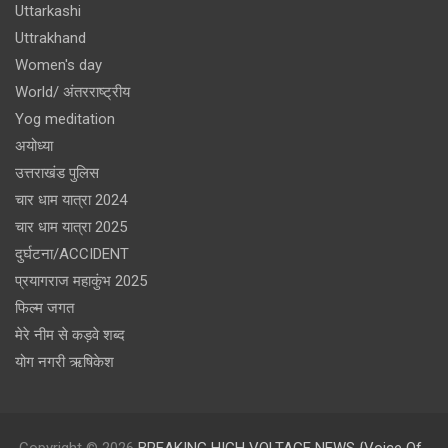
Uttarkashi
Uttrakhand
Women's day
World/ अंतरराष्ट्रीय
Yog meditation
अयोध्या
उत्तराखंड पुलिस
चार धाम यात्रा 2024
चार धाम यात्रा 2025
दुर्घटना/ACCIDENT
प्रयागराज महाकुंभ 2025
फिल्म जगत
मेरे नीम से कड़वे शब्द
योग नगरी ऋषिकेश
Copyright © 2026
BREAKING HIGH VOLTAGE NEWS {Voice Of