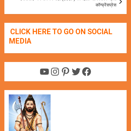
कॉन्फ्रेंसप्रेस
CLICK HERE TO GO ON SOCIAL
MEDIA
YouTube
Instagram
Pinterest
Twitter
Facebook