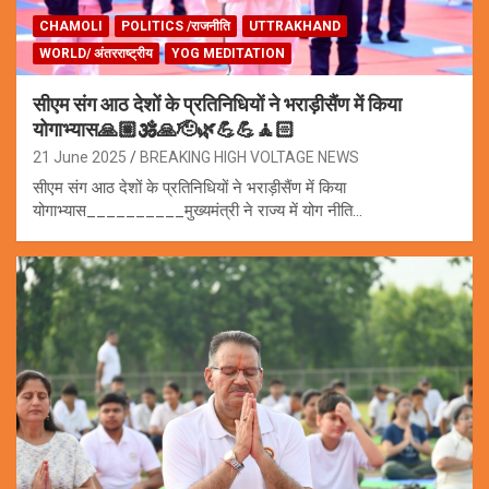
CHAMOLI
POLITICS /राजनीति
UTTRAKHAND
WORLD/ अंतरराष्ट्रीय
YOG MEDITATION
सीएम संग आठ देशों के प्रतिनिधियों ने भराड़ीसैंण में किया
योगाभ्यास🙏🏼🕉️🙏🫡🌿💪💪🧘🏻
21 June 2025
BREAKING HIGH VOLTAGE NEWS
सीएम संग आठ देशों के प्रतिनिधियों ने भराड़ीसैंण में किया
योगाभ्यास__________मुख्यमंत्री ने राज्य में योग नीति…