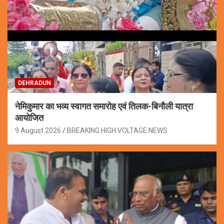
DEHRADUN
नेमिकुमार का भव्य स्वागत समारोह एवं तिलक-बिनौली यात्रा
आयोजित
9 August 2026
BREAKING HIGH VOLTAGE NEWS