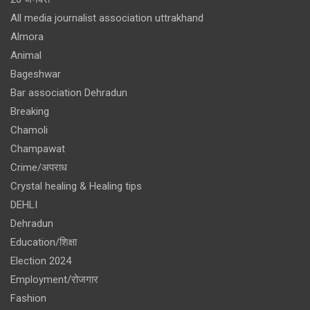
All media journalist association uttrakhand
Almora
Animal
Bageshwar
Bar association Dehradun
Breaking
Chamoli
Champawat
Crime/अपराध
Crystal healing & Healing tips
DEHLI
Dehradun
Education/शिक्षा
Election 2024
Employment/रोजगार
Fashion