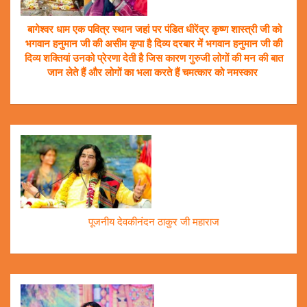
बागेश्वर धाम एक पवित्र स्थान जहां पर पंडित धीरेंद्र कृष्ण शास्त्री जी को
भगवान हनुमान जी की असीम कृपा है दिव्य दरबार में भगवान हनुमान जी की
दिव्य शक्तियां उनको प्रेरणा देती है जिस कारण गुरुजी लोगों की मन की बात
जान लेते हैं और लोगों का भला करते हैं चमत्कार को नमस्कार
पूजनीय देवकीनंदन ठाकुर जी महाराज