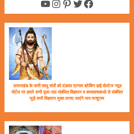
YouTube
Instagram
Pinterest
Twitter
Facebook
उत्तराखंड के सभी साधु संतों को दंडवत प्रणाम ब्रेकिंग हाई वोल्टेज न्यूज़
पोर्टल पर हमारे सभी पूजा-पाठ संबंधित विज्ञापन व कथावाचकओ से संबंधित
जुड़े सभी विज्ञापन मुक्त लगाए जाएंगे जय परशुराम